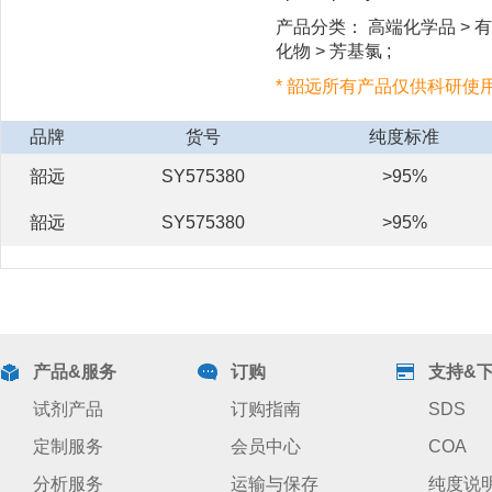
产品分类： 高端化学品 > 有
化物 > 芳基氯 ;
* 韶远所有产品仅供科研使
品牌
货号
纯度标准
韶远
SY575380
>95%
韶远
SY575380
>95%
产品&服务
订购
支持&
试剂产品
订购指南
SDS
定制服务
会员中心
COA
分析服务
运输与保存
纯度说