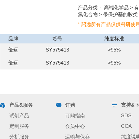
产品分类： 高端化学品 > 有
氮化合物 > 带保护基的胺类 
* 韶远所有产品仅供科研使
品牌
货号
纯度标准
韶远
SY575413
>95%
韶远
SY575413
>95%
产品&服务
订购
支持&
试剂产品
订购指南
SDS
定制服务
会员中心
COA
分析服务
运输与保存
纯度说