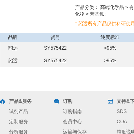
产品分类： 高端化学品 > 有
化物 > 芳基氯 ;
* 韶远所有产品仅供科研使
品牌
货号
纯度标准
韶远
SY575422
>95%
韶远
SY575422
>95%
产品&服务
订购
支持&
试剂产品
订购指南
SDS
定制服务
会员中心
COA
分析服务
运输与保存
纯度说