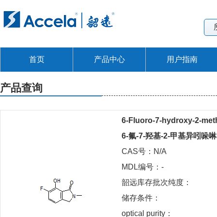
首页
产品中心
用户指南
产品查询
6-Fluoro-7-hydroxy-2-met
6-氟-7-羟基-2-甲基异吲哚啉
CAS号：N/A
MDL编号：-
韶远库存批次纯度：
储存条件：
optical purity：