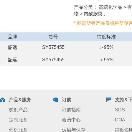
产品分类： 高端化学品 > 有
物 > 内酰胺类 ;
* 韶远所有产品仅供科研使
品牌
货号
纯度标准
韶远
SY575455
＞95%
韶远
SY575455
＞95%
产品&服务
订购
支持&
试剂产品
订购指南
SDS
定制服务
会员中心
COA
分析服务
运输与保存
纯度说