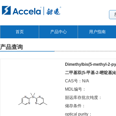
首页
产品中心
用户指南
产品查询
Dimethylbis(5-methyl-2-py
二甲基双(5-甲基-2-嘧啶基)
CAS号：N/A
MDL编号：
韶远库存批次纯度：
储存条件：
optical purity：