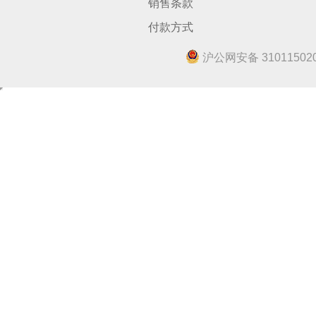
销售条款
付款方式
沪公网安备 310115020