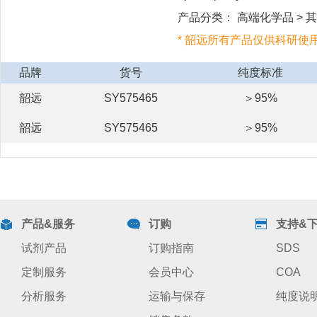
产品分类： 高端化学品 > 其他
* 韶远所有产品仅供科研使
品牌
货号
纯度标准
韶远
SY575465
＞95%
韶远
SY575465
＞95%
产品&服务
订购
支持&
试剂产品
订购指南
SDS
定制服务
会员中心
COA
分析服务
运输与保存
纯度说