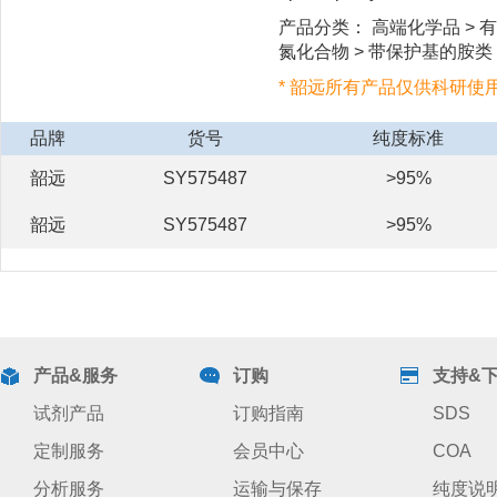
产品分类： 高端化学品 > 有
氮化合物 > 带保护基的胺类 
* 韶远所有产品仅供科研使
品牌
货号
纯度标准
韶远
SY575487
>95%
韶远
SY575487
>95%
产品&服务
订购
支持&
试剂产品
订购指南
SDS
定制服务
会员中心
COA
分析服务
运输与保存
纯度说