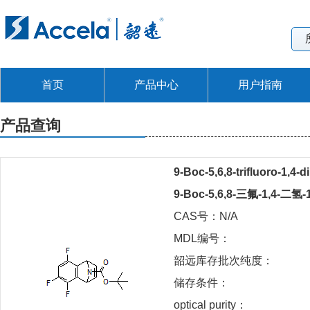
首页
产品中心
用户指南
产品查询
9-Boc-5,6,8-trifluoro-1,4
9-Boc-5,6,8-三氟-1,4-二
CAS号：N/A
MDL编号：
韶远库存批次纯度：
储存条件：
optical purity：