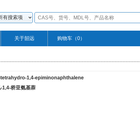
关于韶远
购物车（
0
）
4-tetrahydro-1,4-epiminonaphthalene
-四氢-1,4-桥亚氨基萘