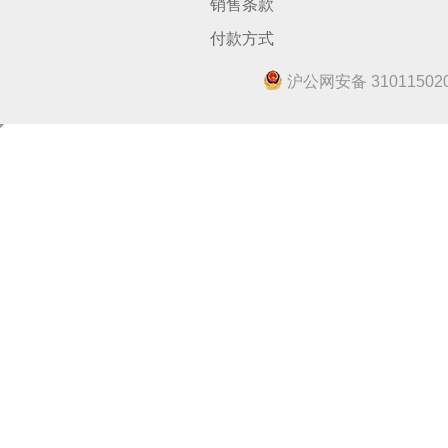
销售条款
付款方式
沪公网安备 310115020