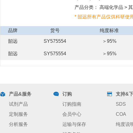
产品分类： 高端化学品 > 其
* 韶远所有产品仅供科研使
品牌
货号
纯度标准
韶远
SY575554
＞95%
韶远
SY575554
＞95%
产品&服务
订购
支持&
试剂产品
订购指南
SDS
定制服务
会员中心
COA
分析服务
运输与保存
纯度说