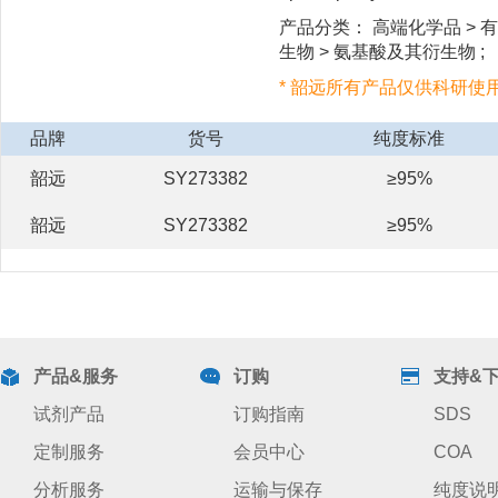
产品分类： 高端化学品 > 有
生物 > 氨基酸及其衍生物 ;
* 韶远所有产品仅供科研使
品牌
货号
纯度标准
韶远
SY273382
≥95%
韶远
SY273382
≥95%
产品&服务
订购
支持&
试剂产品
订购指南
SDS
定制服务
会员中心
COA
分析服务
运输与保存
纯度说