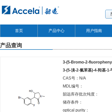
首页
产品中心
用户指南
产品查询
3-(5-Bromo-2-fluorophenyl
3-(5-溴-2-氟苯基)-4-羟基-
CAS号：N/A
MDL编号：
韶远库存批次纯度：
储存条件：
optical purity：