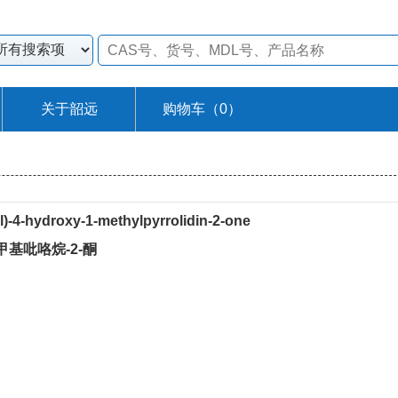
关于韶远
购物车（
0
）
)-4-hydroxy-1-methylpyrrolidin-2-one
1-甲基吡咯烷-2-酮