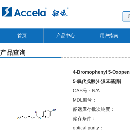
首页
产品中心
用户指南
产品查询
4-Bromophenyl 5-Oxopen
5-氧代戊酸(4-溴苯基)酯
CAS号：N/A
MDL编号：
韶远库存批次纯度：
储存条件：
optical purity：