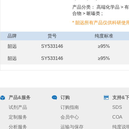
产品分类： 高端化学品 > 有
合物 > 哌嗪类 ;
* 韶远所有产品仅供科研使
品牌
货号
纯度标准
韶远
SY533146
≥95%
韶远
SY533146
≥95%
产品&服务
订购
支持&
试剂产品
订购指南
SDS
定制服务
会员中心
COA
分析服务
运输与保存
纯度说