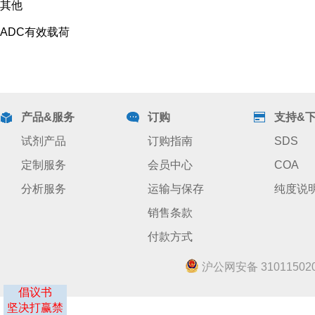
其他
ADC有效载荷
产品&服务
订购
支持&
试剂产品
订购指南
SDS
定制服务
会员中心
COA
分析服务
运输与保存
纯度说
销售条款
付款方式
沪公网安备 310115020
倡议书
坚决打赢禁