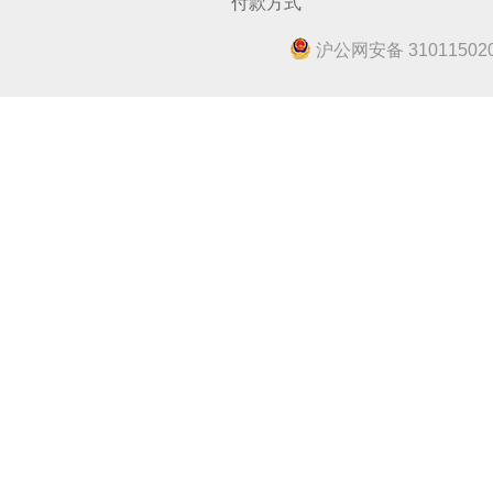
付款方式
沪公网安备 310115020