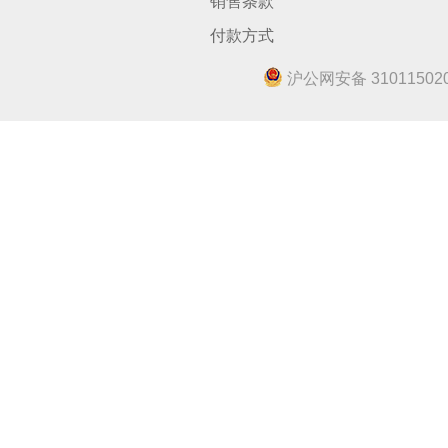
销售条款
付款方式
沪公网安备 310115020