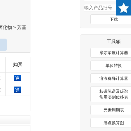
下载
卤化物 > 芳基
工具箱
摩尔浓度计算器
购买
单位转换
溶液稀释计算器
核磁氢谱及碳谱
常用溶剂位移表
元素周期表
沸点换算图