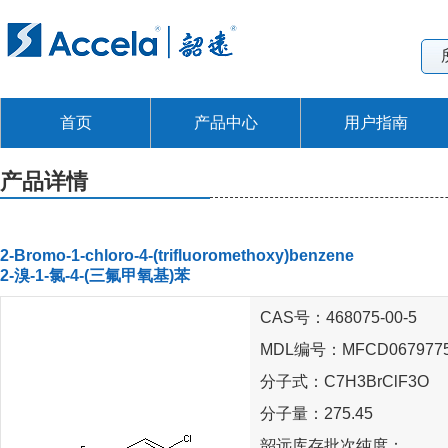
首页
产品中心
用户指南
产品详情
2-Bromo-1-chloro-4-(trifluoromethoxy)benzene
2-溴-1-氯-4-(三氟甲氧基)苯
CAS号：468075-00-5
MDL编号：MFCD067977
分子式：C7H3BrClF3O
分子量：275.45
韶远库存批次纯度：