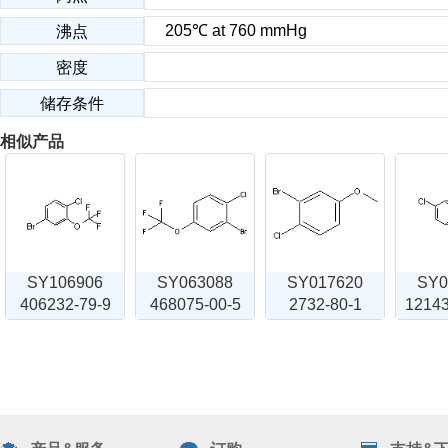
205℃ at 760 mmHg
沸点
密度
储存条件
相似产品
SY106906
SY063088
SY017620
SY0
406232-79-9
468075-00-5
2732-80-1
12143