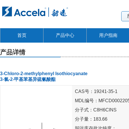
首页
产品中心
用户指南
产品详情
3-Chloro-2-methylphenyl Isothiocyanate
3-氯-2-甲基苯基异硫氰酸酯
CAS号：19241-35-1
MDL编号：MFCD000220
分子式：C8H6ClNS
分子量：183.66
韶远库存批次纯度：