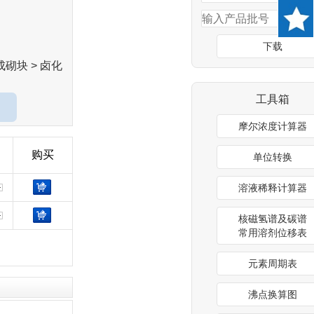
下载
成砌块 > 卤化
工具箱
摩尔浓度计算器
购买
单位转换
溶液稀释计算器
核磁氢谱及碳谱
常用溶剂位移表
元素周期表
沸点换算图