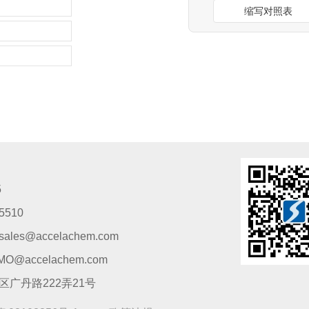
缩写对照表
5
5510
s@accelachem.com
accelachem.com
广丹路222弄21号