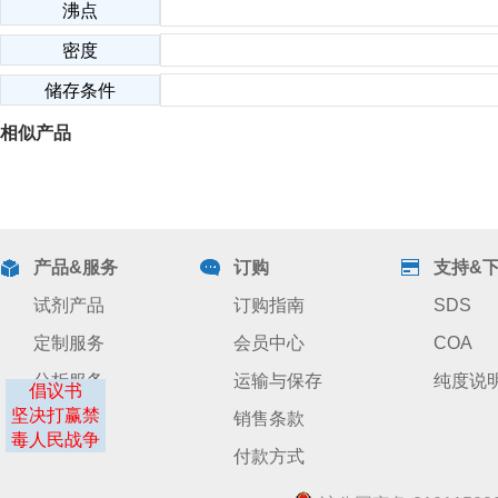
沸点
密度
储存条件
相似产品
产品&服务
订购
支持&
试剂产品
订购指南
SDS
定制服务
会员中心
COA
分析服务
运输与保存
纯度说
倡议书
坚决打赢禁
销售条款
毒人民战争
付款方式