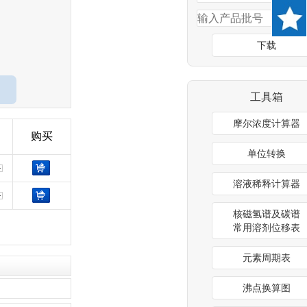
下载
工具箱
摩尔浓度计算器
购买
单位转换
溶液稀释计算器
核磁氢谱及碳谱
常用溶剂位移表
元素周期表
沸点换算图