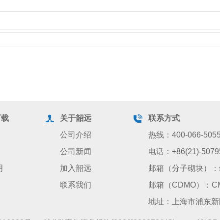
下载
关于韶远
联系方式
公司介绍
热线：400-066-505
公司新闻
电话：+86(21)-5079
明
加入韶远
邮箱（分子砌块）：sale
联系我们
邮箱（CDMO）：CMO@
地址：上海市浦东新区