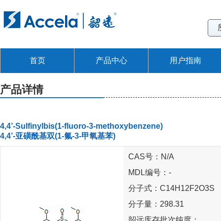
首页
产品中心
用户指南
产品详情
4,4’-Sulfinylbis(1-fluoro-3-methoxybenzene)
4,4’-亚磺酰基双(1-氟-3-甲氧基苯)
CAS号：N/A
MDL编号：-
分子式：C14H12F2O3S
分子量：298.31
韶远库存批次纯度：