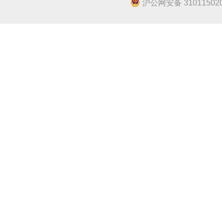
沪公网安备 310115020