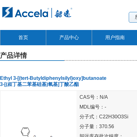
首页
产品中心
用户指南
产品详情
Ethyl 3-[(tert-Butyldiphenylsilyl)oxy]butanoate
3-[(叔丁基二苯基硅基)氧基]丁酸乙酯
CAS号：N/A
MDL编号：-
分子式：C22H30O3Si
分子量：370.56
韶远库存批次纯度：