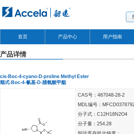
首页
产品中心
用户指南
产品详情
cis-Boc-4-cyano-D-proline Methyl Ester
顺式-Boc-4-氰基-D-脯氨酸甲酯
CAS号：487048-28-2
MDL编号：MFCD037879
分子式：C12H18N2O4
分子量：254.28
韶远库存批次纯度：