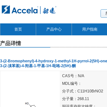
首页
产品中心
用户指南
产品详情
3-(2-Bromophenyl)-4-hydroxy-1-methyl-1H-pyrrol-2(5H)-on
3-(2-溴苯基)-4-羟基-1-甲基-1H-吡咯-2(5H)-酮
CAS号：N/A
MDL编号：
分子式：C11H10BrNO2
分子量：268.11
韶远库存批次纯度：