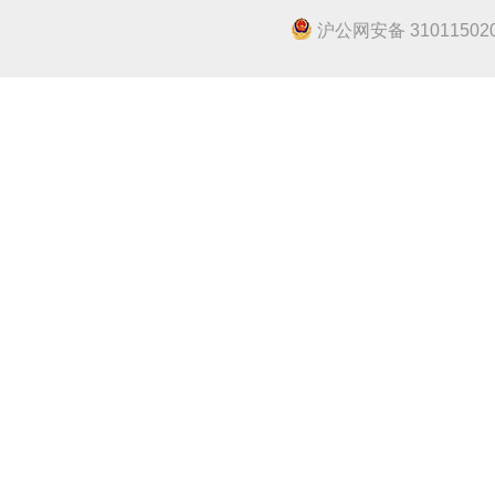
沪公网安备 310115020