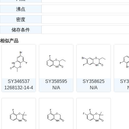
沸点
密度
储存条件
相似产品
SY346537
SY358595
SY358625
SY3
1268132-14-4
N/A
N/A