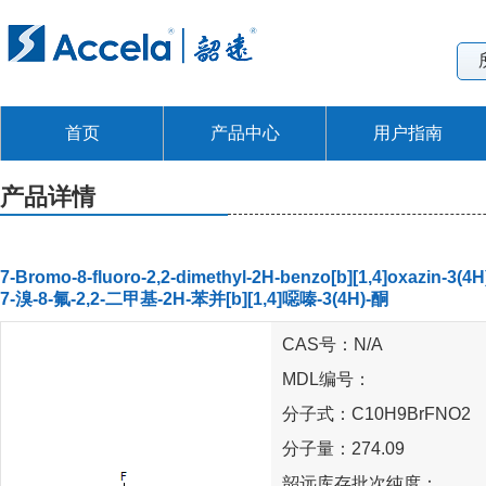
首页
产品中心
用户指南
产品详情
7-Bromo-8-fluoro-2,2-dimethyl-2H-benzo[b][1,4]oxazin-3(4H
7-溴-8-氟-2,2-二甲基-2H-苯并[b][1,4]噁嗪-3(4H)-酮
CAS号：N/A
MDL编号：
分子式：C10H9BrFNO2
分子量：274.09
韶远库存批次纯度：