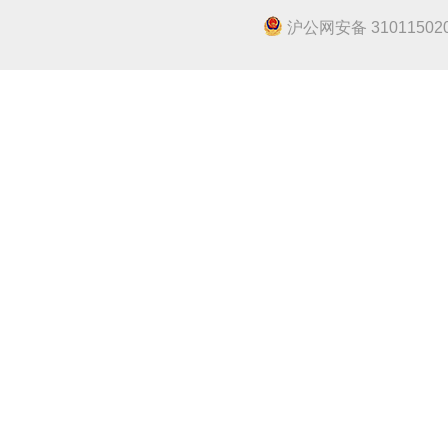
沪公网安备 310115020