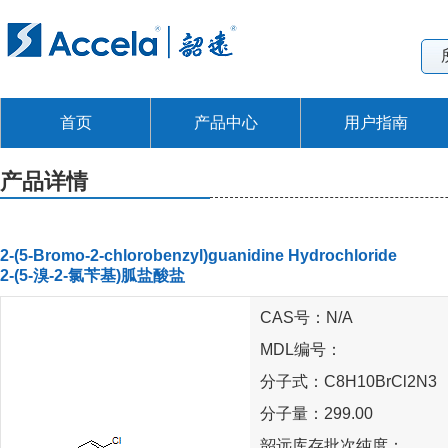
首页
产品中心
用户指南
产品详情
2-(5-Bromo-2-chlorobenzyl)guanidine Hydrochloride
2-(5-溴-2-氯苄基)胍盐酸盐
CAS号：N/A
MDL编号：
分子式：C8H10BrCl2N3
分子量：299.00
韶远库存批次纯度：