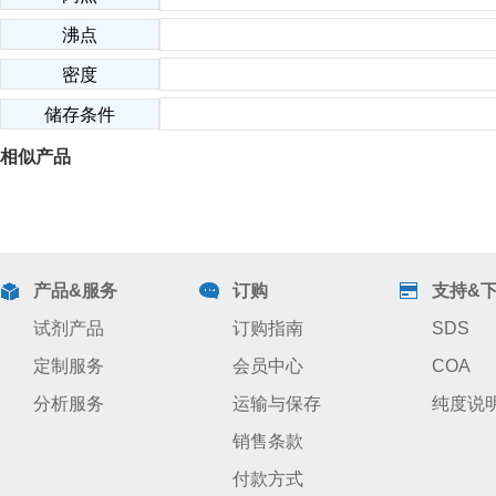
沸点
密度
储存条件
相似产品
产品&服务
订购
支持&
试剂产品
订购指南
SDS
定制服务
会员中心
COA
分析服务
运输与保存
纯度说
销售条款
付款方式