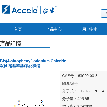
首页
产品中心
用户指南
产品详情
Bis(4-nitrophenyl)iodonium Chloride
双(4-硝基苯基)氯化碘鎓
CAS号：63020-00-8
MDL编号：-
分子式：C12H8ClIN2O4
分子量：406.56
韶远库存批次纯度：