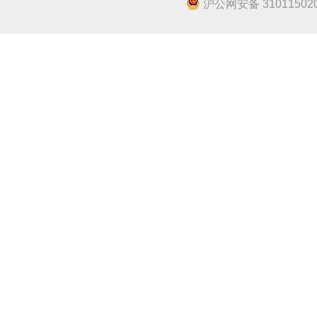
沪公网安备 310115020