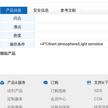
产品信息
安全信息
参考文献
闪点
沸点
密度
+4℃/Inert atmosphere/Light sensitive
储存条件
相似产品
产品&服务
订购
支持&
试剂产品
订购指南
SDS
定制服务
会员中心
COA
分析服务
运输与保存
纯度说