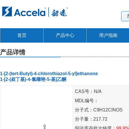
首页
产品中心
用户指南
产品详情
1-[2-(tert-Butyl)-4-chlorothiazol-5-yl]ethanone
1-[2-(叔丁基)-4-氯噻唑-5-基]乙酮
CAS号：N/A
MDL编号：
分子式：C9H12ClNOS
分子量：217.72
韶远库存批次纯度：
99.9%