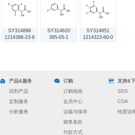
SY314896
SY314620
SY314851
1214386-23-8
395-05-1
1214323-60-0
产品&服务
订购
支持&
试剂产品
订购指南
SDS
定制服务
会员中心
COA
分析服务
运输与保存
纯度说
销售条款
付款方式