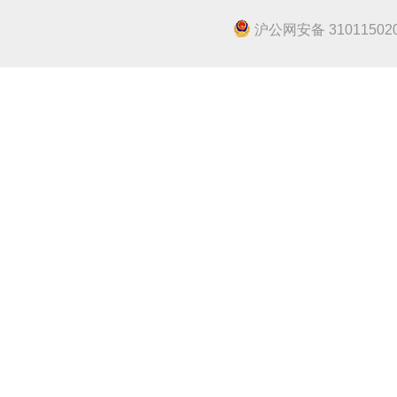
沪公网安备 310115020