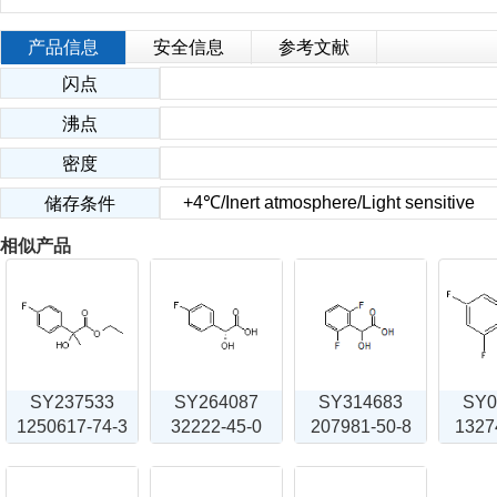
产品信息
安全信息
参考文献
闪点
沸点
密度
+4℃/Inert atmosphere/Light sensitive
储存条件
相似产品
SY237533
SY264087
SY314683
SY0
1250617-74-3
32222-45-0
207981-50-8
1327