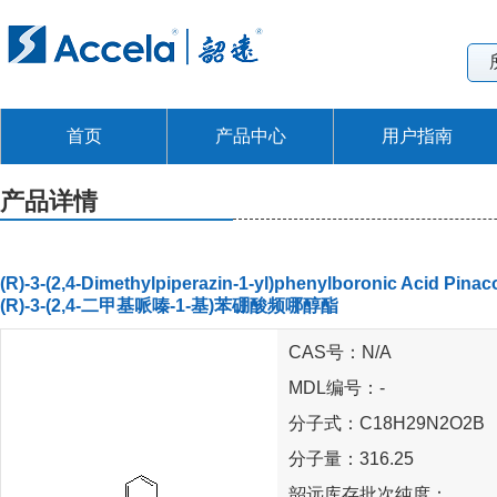
首页
产品中心
用户指南
产品详情
(R)-3-(2,4-Dimethylpiperazin-1-yl)phenylboronic Acid Pinaco
(R)-3-(2,4-二甲基哌嗪-1-基)苯硼酸频哪醇酯
CAS号：N/A
MDL编号：-
分子式：C18H29N2O2B
分子量：316.25
韶远库存批次纯度：