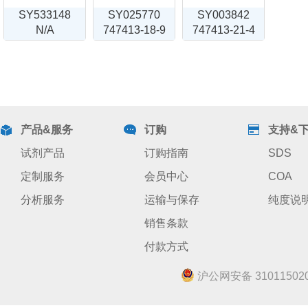
SY533148
SY025770
SY003842
N/A
747413-18-9
747413-21-4
产品&服务
订购
支持&
试剂产品
订购指南
SDS
定制服务
会员中心
COA
分析服务
运输与保存
纯度说
销售条款
付款方式
沪公网安备 310115020