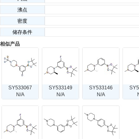
沸点
密度
储存条件
相似产品
SY533067
SY533149
SY533146
SY5
N/A
N/A
N/A