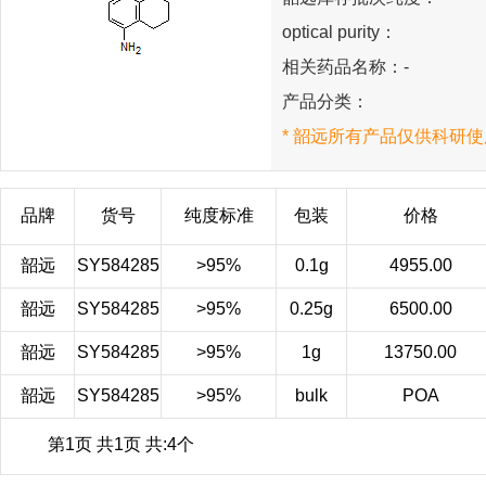
optical purity：
相关药品名称：-
产品分类：
* 韶远所有产品仅供科研使
品牌
货号
纯度标准
包装
价格
韶远
SY584285
>95%
0.1g
4955.00
韶远
SY584285
>95%
0.25g
6500.00
韶远
SY584285
>95%
1g
13750.00
韶远
SY584285
>95%
bulk
POA
第1页 共1页 共:4个