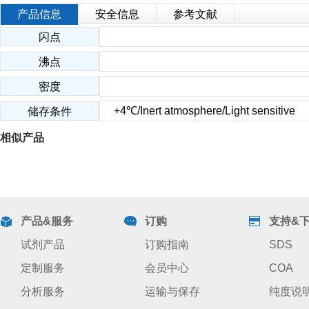
产品信息
安全信息
参考文献
闪点
沸点
密度
+4℃/Inert atmosphere/Light sensitive
储存条件
相似产品
产品&服务
订购
支持&
试剂产品
订购指南
SDS
定制服务
会员中心
COA
分析服务
运输与保存
纯度说