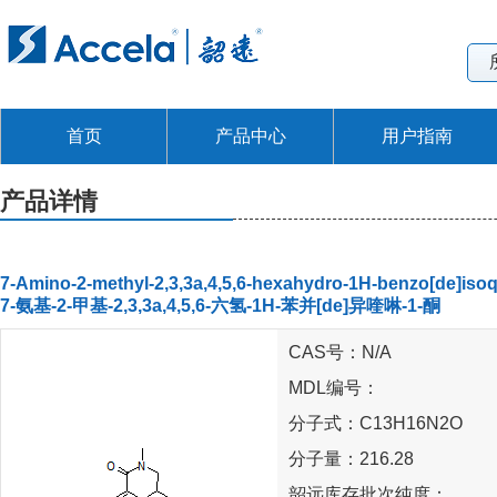
首页
产品中心
用户指南
产品详情
7-Amino-2-methyl-2,3,3a,4,5,6-hexahydro-1H-benzo[de]isoq
7-氨基-2-甲基-2,3,3a,4,5,6-六氢-1H-苯并[de]异喹啉-1-酮
CAS号：N/A
MDL编号：
分子式：C13H16N2O
分子量：216.28
韶远库存批次纯度：