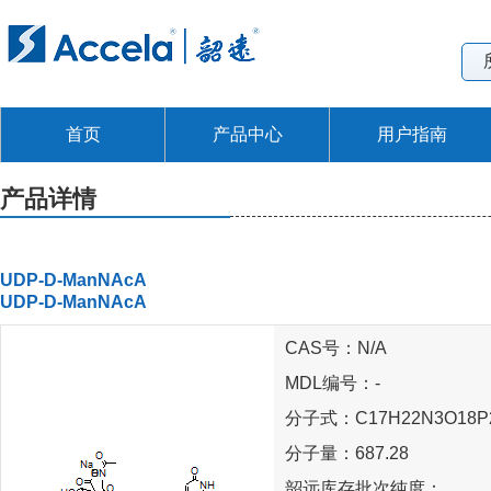
首页
产品中心
用户指南
产品详情
UDP-D-ManNAcA
UDP-D-ManNAcA
CAS号：N/A
MDL编号：-
分子式：C17H22N3O18P
分子量：687.28
韶远库存批次纯度：