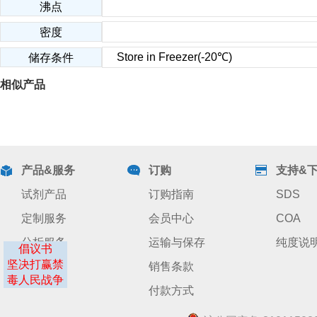
沸点
密度
Store in Freezer(-20℃)
储存条件
相似产品
产品&服务
订购
支持&
试剂产品
订购指南
SDS
定制服务
会员中心
COA
分析服务
运输与保存
纯度说
倡议书
坚决打赢禁
销售条款
毒人民战争
付款方式