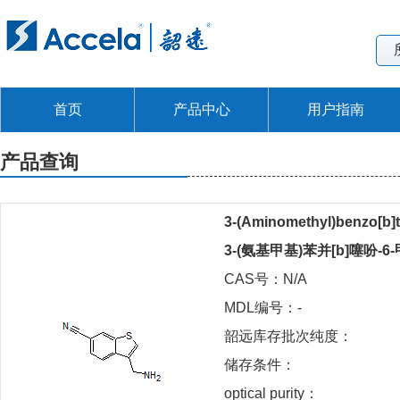
首页
产品中心
用户指南
产品查询
3-(Aminomethyl)benzo[b]t
3-(氨基甲基)苯并[b]噻吩-6
CAS号：N/A
MDL编号：-
韶远库存批次纯度：
储存条件：
optical purity：