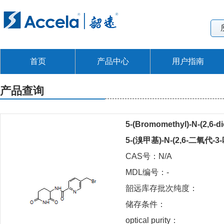
首页
产品中心
用户指南
产品查询
5-(Bromomethyl)-N-(2,6-di
5-(溴甲基)-N-(2,6-二氧代
CAS号：N/A
MDL编号：-
韶远库存批次纯度：
储存条件：
optical purity：