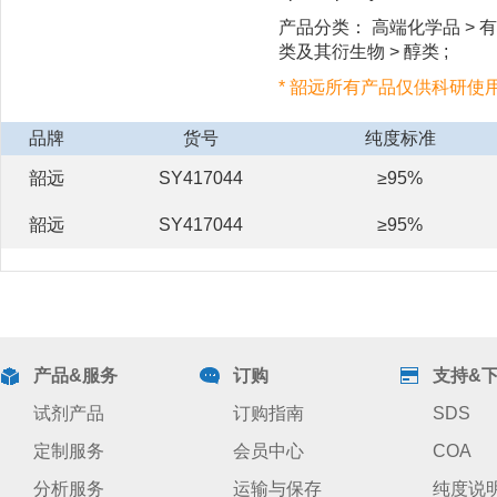
产品分类： 高端化学品 > 有
类及其衍生物 > 醇类 ;
* 韶远所有产品仅供科研使
品牌
货号
纯度标准
韶远
SY417044
≥95%
韶远
SY417044
≥95%
产品&服务
订购
支持&
试剂产品
订购指南
SDS
定制服务
会员中心
COA
分析服务
运输与保存
纯度说