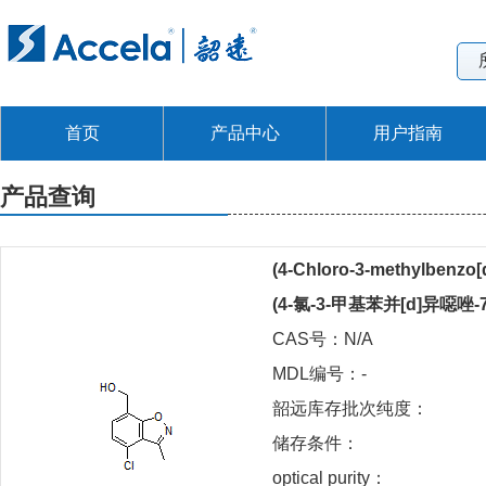
首页
产品中心
用户指南
产品查询
(4-Chloro-3-methylbenzo[
(4-氯-3-甲基苯并[d]异噁唑-
CAS号：N/A
MDL编号：-
韶远库存批次纯度：
储存条件：
optical purity：