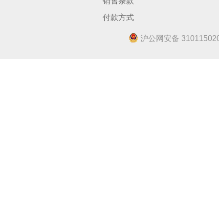
销售条款
付款方式
沪公网安备 310115020