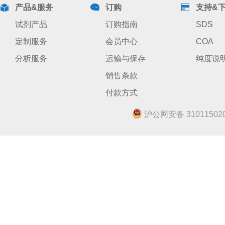
产品&服务
订购
支持&
试剂产品
订购指南
SDS
定制服务
会员中心
COA
分析服务
运输与保存
纯度说
销售条款
付款方式
沪公网安备 310115020