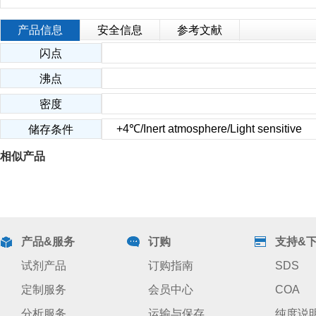
产品信息
安全信息
参考文献
闪点
沸点
密度
+4℃/Inert atmosphere/Light sensitive
储存条件
相似产品
产品&服务
订购
支持&
试剂产品
订购指南
SDS
定制服务
会员中心
COA
分析服务
运输与保存
纯度说