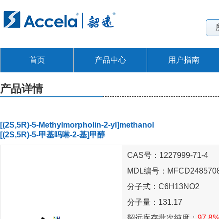
首页
产品中心
用户指南
产品详情
[(2S,5R)-5-Methylmorpholin-2-yl]methanol
[(2S,5R)-5-甲基吗啉-2-基]甲醇
CAS号：1227999-71-4
MDL编号：MFCD248570
分子式：C6H13NO2
分子量：131.17
韶远库存批次纯度：
97.8%