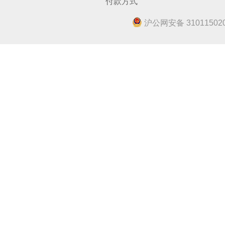
付款方式
沪公网安备 310115020