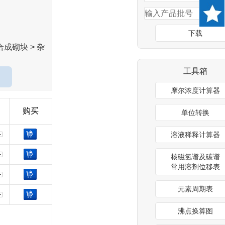
下载
合成砌块 > 杂
工具箱
摩尔浓度计算器
购买
单位转换
溶液稀释计算器
核磁氢谱及碳谱
常用溶剂位移表
元素周期表
沸点换算图