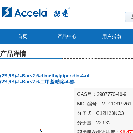
首页
产品中心
用户指南
产品详情
(2S,6S)-1-Boc-2,6-dimethylpiperidin-4-ol
(2S,6S)-1-Boc-2,6-二甲基哌啶-4-醇
CAS号：2987770-40-9
MDL编号：MFCD319261
分子式：C12H23NO3
分子量：229.32
韶远库存批次纯度：
98.4