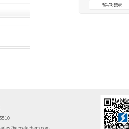
缩写对照表
5
5510
s@accelachem.com