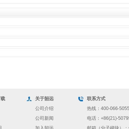
下载
关于韶远
联系方式
公司介绍
热线：400-066-505
公司新闻
电话：+86(21)-5079
明
加入韶远
邮箱（分子砌块）：sale