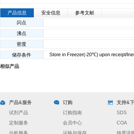
产品信息
安全信息
参考文献
闪点
沸点
密度
Store in Freezer(-20℃) upon receipt/Iner
储存条件
相似产品
产品&服务
订购
支持&
试剂产品
订购指南
SDS
定制服务
会员中心
COA
分析服务
运输与保存
纯度说