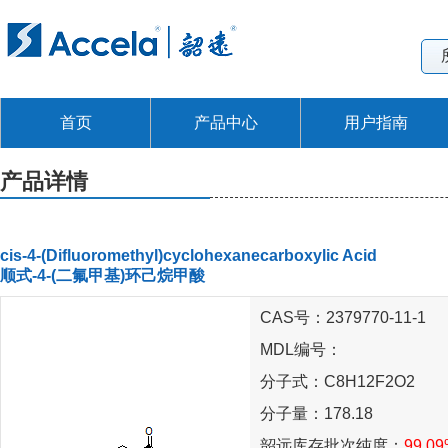
首页
产品中心
用户指南
产品详情
cis-4-(Difluoromethyl)cyclohexanecarboxylic Acid
顺式-4-(二氟甲基)环己烷甲酸
CAS号：2379770-11-1
MDL编号：
分子式：C8H12F2O2
分子量：178.18
韶远库存批次纯度：
99.0