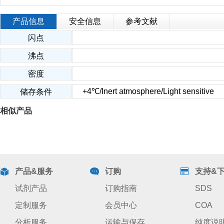
产品信息
安全信息
参考文献
闪点
沸点
密度
+4℃/Inert atmosphere/Light sensitive
储存条件
相似产品
产品&服务
订购
支持&
试剂产品
订购指南
SDS
定制服务
会员中心
COA
分析服务
运输与保存
纯度说