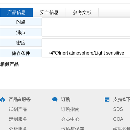
产品信息
安全信息
参考文献
闪点
沸点
密度
+4℃/Inert atmosphere/Light sensitive
储存条件
相似产品
产品&服务
订购
支持&
试剂产品
订购指南
SDS
定制服务
会员中心
COA
分析服务
运输与保存
纯度说