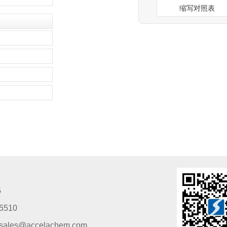
缩写对照表
5
5510
s@accelachem.com