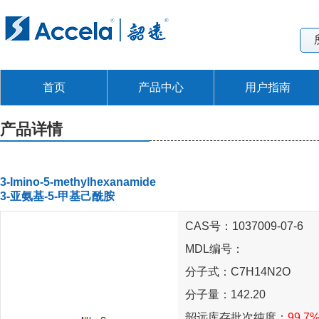
首页
产品中心
用户指南
产品详情
3-Imino-5-methylhexanamide
3-亚氨基-5-甲基己酰胺
CAS号：1037009-07-6
MDL编号：
分子式：C7H14N2O
分子量：142.20
韶远库存批次纯度：
99.7