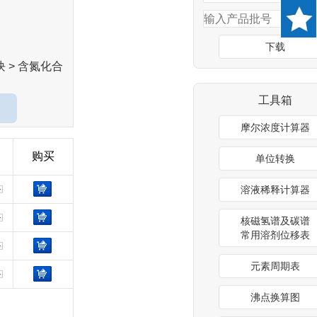
下载
块 > 含氮化合
工具箱
摩尔浓度计算器
购买
单位转换
溶液稀释计算器
核磁氢谱及碳谱
常用溶剂位移表
元素周期表
沸点换算图