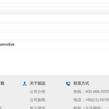
ensitive
下载
关于韶远
联系方式
公司介绍
热线：400-066-505
公司新闻
电话：+86(21)-5079
明
加入韶远
邮箱（分子砌块）：sale