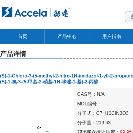
首页
产品中心
用户指南
产品详情
(S)-1-Chloro-3-(5-methyl-2-nitro-1H-imidazol-1-yl)-2-propano
(S)-1-氯-3-(5-甲基-2-硝基-1H-咪唑-1-基)-2-丙醇
CAS号：N/A
MDL编号：
分子式：C7H10ClN3O3
分子量：219.63
韶远库存批次纯度：
99.9