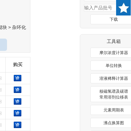
下载
砌块 > 杂环化
工具箱
摩尔浓度计算器
购买
单位转换
溶液稀释计算器
核磁氢谱及碳谱
常用溶剂位移表
元素周期表
沸点换算图