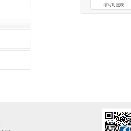
缩写对照表
5