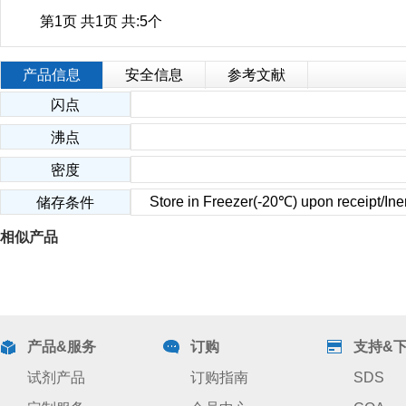
第1页 共1页 共:5个
产品信息
安全信息
参考文献
闪点
沸点
密度
Store in Freezer(-20℃) upon receipt/Iner
储存条件
相似产品
产品&服务
订购
支持&
试剂产品
订购指南
SDS