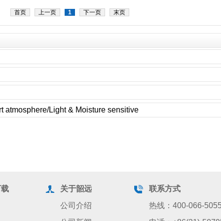
首页
上一页
1
下一页
末页
t atmosphere/Light & Moisture sensitive
下载
关于韶远
联系方式
公司介绍
热线：400-066-505