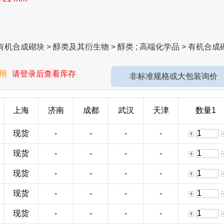
机合成砌块 > 醇类及其衍生物 > 醇类 ; 高端化学品 > 有机合成
用
请登录后查看库存
非标准规格或大包装询价
上海
济南
成都
武汉
天津
数量1
现货
-
-
-
-
现货
-
-
-
-
现货
-
-
-
-
现货
-
-
-
-
现货
-
-
-
-