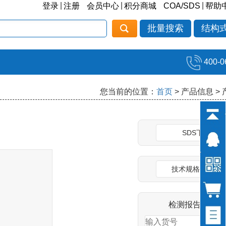
|
|
|
登录
注册
会员中心
积分商城
COA/SDS
帮助
批量搜索
结构
400-0
您当前的位置：
首页
> 产品信息 >
SDS下载
技术规格说明书
检测报告(COA)