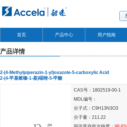
首页
产品中心
用户指南
产品详情
2-(4-Methylpiperazin-1-yl)oxazole-5-carboxylic Acid
2-(4-甲基哌嗪-1-基)噁唑-5-甲酸
CAS号：1802519-00-1
MDL编号：
分子式：C9H13N3O3
分子量：211.22
韶远库存批次纯度：
98.6