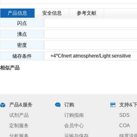
产品信息
安全信息
参考文献
闪点
沸点
密度
+4℃/Inert atmosphere/Light sensitive
储存条件
相似产品
产品&服务
订购
支持&
试剂产品
订购指南
SDS
定制服务
会员中心
COA
分析服务
运输与保存
纯度说