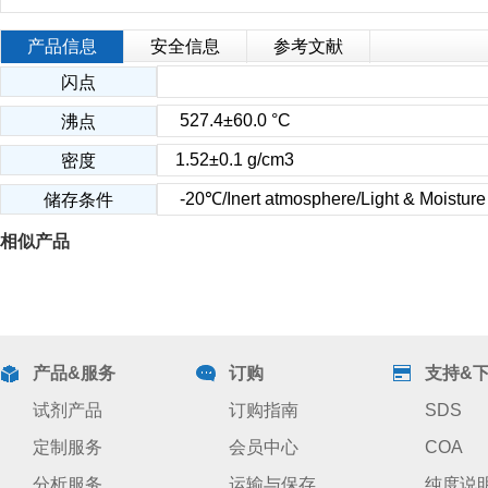
产品信息
安全信息
参考文献
闪点
527.4±60.0 °C
沸点
1.52±0.1 g/cm3
密度
-20℃/Inert atmosphere/Light & Moisture 
储存条件
相似产品
产品&服务
订购
支持&
试剂产品
订购指南
SDS
定制服务
会员中心
COA
分析服务
运输与保存
纯度说