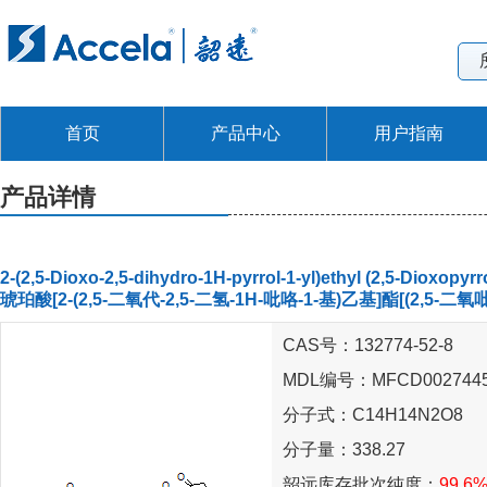
首页
产品中心
用户指南
产品详情
2-(2,5-Dioxo-2,5-dihydro-1H-pyrrol-1-yl)ethyl (2,5-Dioxopyrr
琥珀酸[2-(2,5-二氧代-2,5-二氢-1H-吡咯-1-基)乙基]酯[(2,5-二氧
CAS号：132774-52-8
MDL编号：MFCD002744
分子式：C14H14N2O8
分子量：338.27
韶远库存批次纯度：
99.6