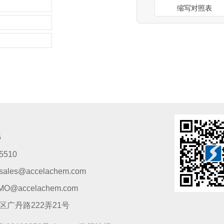
缩写对照表
5
5510
s@accelachem.com
accelachem.com
广丹路222弄21号