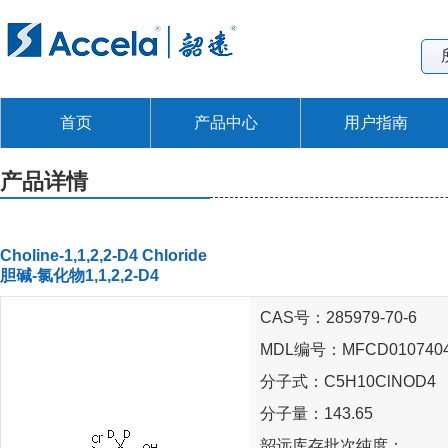
首页
产品中心
用户指南
产品详情
Choline-1,1,2,2-D4 Chloride
胆碱-氯化物1,1,2,2-D4
CAS号：285979-70-6
MDL编号：MFCD010740
分子式：C5H10ClNOD4
分子量：143.65
韶远库存批次纯度：