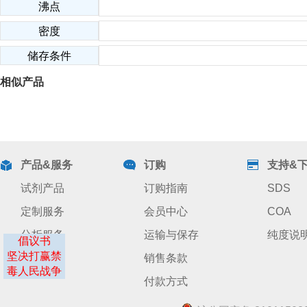
沸点
密度
储存条件
相似产品
产品&服务
订购
支持&
试剂产品
订购指南
SDS
定制服务
会员中心
COA
分析服务
运输与保存
纯度说
倡议书
坚决打赢禁
销售条款
毒人民战争
付款方式