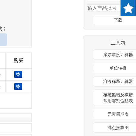
下载
 ;
工具箱
摩尔浓度计算器
购买
单位转换
溶液稀释计算器
核磁氢谱及碳谱
常用溶剂位移表
元素周期表
沸点换算图