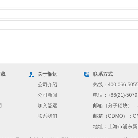
下载
关于韶远
联系方式
公司介绍
热线：400-066-505
公司新闻
电话：+86(21)-5079
明
加入韶远
邮箱（分子砌块）：sale
联系我们
邮箱（CDMO）：CMO@
地址：上海市浦东新区