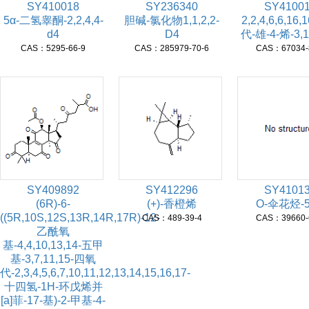
SY410018
SY236340
SY4100
5α-二氢睾酮-2,2,4,4-
胆碱-氯化物1,1,2,2-
2,2,4,6,6,16
d4
D4
代-雄-4-烯-3,
CAS：5295-66-9
CAS：285979-70-6
CAS：67034-
SY409892
SY412296
SY4101
(6R)-6-
(+)-香橙烯
O-伞花烃-
((5R,10S,12S,13R,14R,17R)-12-
CAS：489-39-4
CAS：39660-
乙酰氧
基-4,4,10,13,14-五甲
基-3,7,11,15-四氧
代-2,3,4,5,6,7,10,11,12,13,14,15,16,17-
十四氢-1H-环戊烯并
[a]菲-17-基)-2-甲基-4-