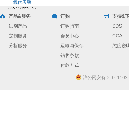
氧代庚酸
CAS：98665-15-7
产品&服务
订购
支持&
试剂产品
订购指南
SDS
定制服务
会员中心
COA
分析服务
运输与保存
纯度说
销售条款
付款方式
沪公网安备 310115020